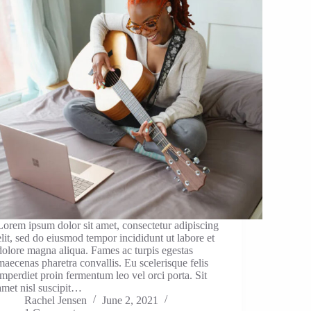
Lorem ipsum dolor sit amet, consectetur adipiscing
elit, sed do eiusmod tempor incididunt ut labore et
dolore magna aliqua. Fames ac turpis egestas
maecenas pharetra convallis. Eu scelerisque felis
imperdiet proin fermentum leo vel orci porta. Sit
amet nisl suscipit…
Rachel Jensen
June 2, 2021