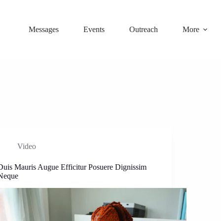
Messages
Events
Outreach
More
Video
Duis Mauris Augue Efficitur Posuere Dignissim
Neque