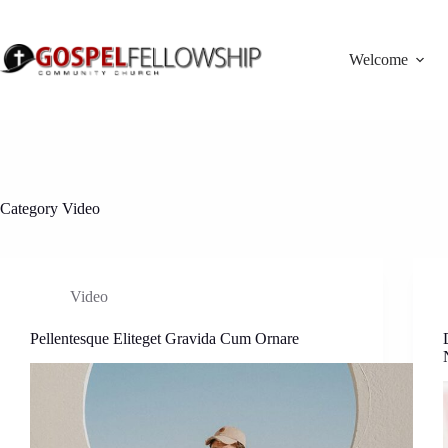
Skip
to
content
Welcome
Category
Video
Video
Pellentesque Eliteget Gravida Cum Ornare