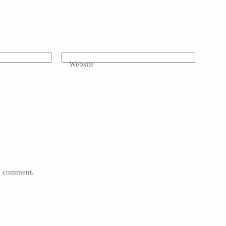
Website
 I comment.