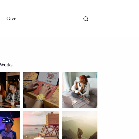
Give
 Works