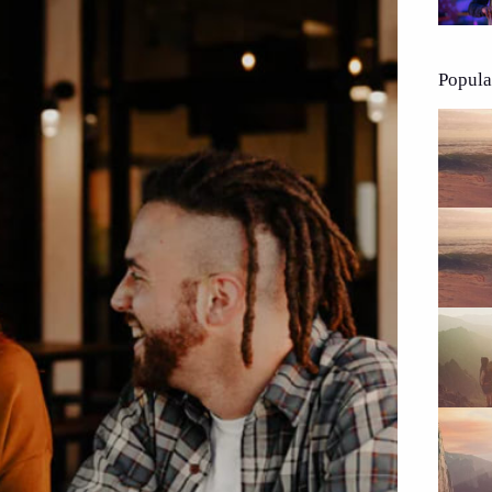
Popula